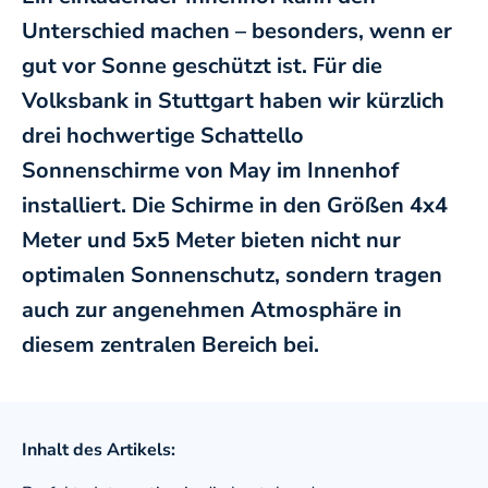
Unterschied machen – besonders, wenn er
gut vor Sonne geschützt ist. Für die
Sonnenschirme
Volksbank in Stuttgart haben wir kürzlich
drei hochwertige Schattello
Sonnenschirme von May im Innenhof
installiert. Die Schirme in den Größen 4x4
Sonnensegel
Meter und 5x5 Meter bieten nicht nur
optimalen Sonnenschutz, sondern tragen
Terrassendach
auch zur angenehmen Atmosphäre in
diesem zentralen Bereich bei.
Lamellendach
Inhalt des Artikels: