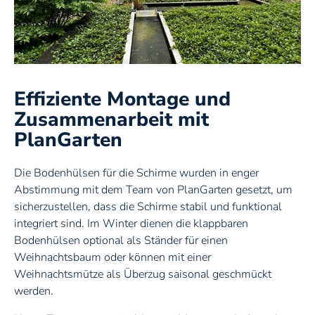
Fliegengitter
Gartenmöbel
Effiziente Montage und
Energie sparen
Zusammenarbeit mit
PlanGarten
Steuerungstechnik
Die Bodenhülsen für die Schirme wurden in enger
Gastronomie
Abstimmung mit dem Team von PlanGarten gesetzt, um
sicherzustellen, dass die Schirme stabil und funktional
integriert sind. Im Winter dienen die klappbaren
Bodenhülsen optional als Ständer für einen
Weihnachtsbaum oder können mit einer
Weihnachtsmütze als Überzug saisonal geschmückt
werden.