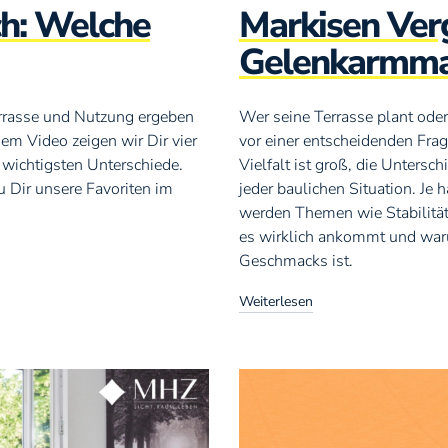
ch: Welche
Markisen Verg
Gelenkarmmar
Terrasse und Nutzung ergeben
Wer seine Terrasse plant oder
em Video zeigen wir Dir vier
vor einer entscheidenden Frag
 wichtigsten Unterschiede.
Vielfalt ist groß, die Untersc
Dir unsere Favoriten im
jeder baulichen Situation. Je 
werden Themen wie Stabilität
es wirklich ankommt und waru
Geschmacks ist.
Weiterlesen