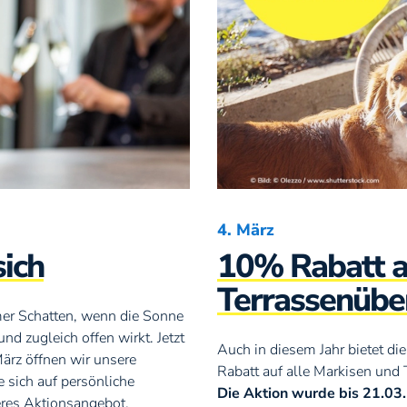
4. März
sich
10% Rabatt a
Terrassenüb
mer Schatten, wenn die Sonne
nd zugleich offen wirkt. Jetzt
Auch in diesem Jahr bietet 
März öffnen wir unsere
Rabatt auf alle Markisen un
 sich auf persönliche
Die Aktion wurde bis 21.03.
deres Aktionsangebot.