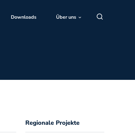
Search
Downloads
Über uns
Sucherg
Suche öffnen
Regionale Projekte