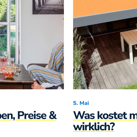
5. Mai
pen, Preise &
Was kostet m
wirklich?