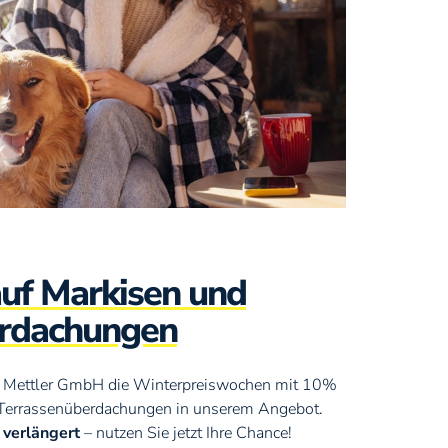
uf Markisen und
erdachungen
die Mettler GmbH die Winterpreiswochen mit 10%
d Terrassenüberdachungen in unserem Angebot.
 verlängert
– nutzen Sie jetzt Ihre Chance!