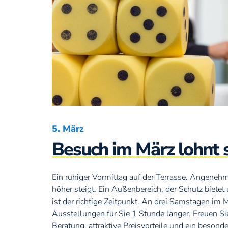
5. März
Besuch im März lohnt 
Ein ruhiger Vormittag auf der Terrasse. Angeneh
höher steigt. Ein Außenbereich, der Schutz bietet u
ist der richtige Zeitpunkt. An drei Samstagen im 
Ausstellungen für Sie 1 Stunde länger. Freuen Sie
Beratung, attraktive Preisvorteile und ein beson