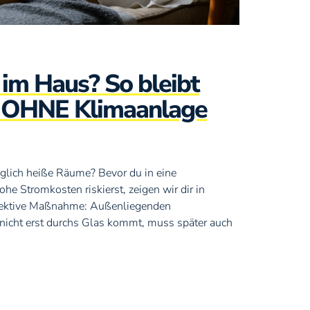
im Haus? So bleibt
e OHNE Klimaanlage
glich heiße Räume? Bevor du in eine
he Stromkosten riskierst, zeigen wir dir in
ffektive Maßnahme: Außenliegenden
nicht erst durchs Glas kommt, muss später auch