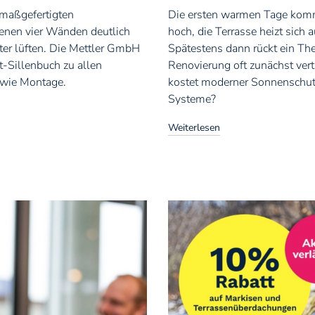
 maßgefertigten
Die ersten warmen Tage komme
genen vier Wänden deutlich
hoch, die Terrasse heizt sich
ster lüften. Die Mettler GmbH
Spätestens dann rückt ein Th
t-Sillenbuch zu allen
Renovierung oft zunächst ver
wie Montage.
kostet moderner Sonnenschutz
Systeme?
Weiterlesen