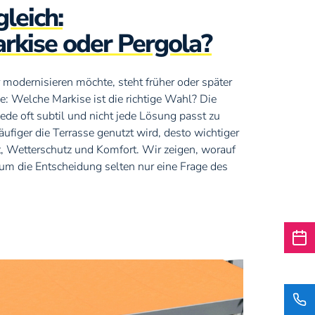
leich:
kise oder Pergola?
 modernisieren möchte, steht früher oder später
e: Welche Markise ist die richtige Wahl? Die
hiede oft subtil und nicht jede Lösung passt zu
häufiger die Terrasse genutzt wird, desto wichtiger
, Wetterschutz und Komfort. Wir zeigen, worauf
m die Entscheidung selten nur eine Frage des