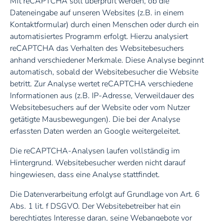
Mit reCAPTCHA soll überprüft werden, ob die
Dateneingabe auf unseren Websites (z.B. in einem
Kontaktformular) durch einen Menschen oder durch ein
automatisiertes Programm erfolgt. Hierzu analysiert
reCAPTCHA das Verhalten des Websitebesuchers
anhand verschiedener Merkmale. Diese Analyse beginnt
automatisch, sobald der Websitebesucher die Website
betritt. Zur Analyse wertet reCAPTCHA verschiedene
Informationen aus (z.B. IP-Adresse, Verweildauer des
Websitebesuchers auf der Website oder vom Nutzer
getätigte Mausbewegungen). Die bei der Analyse
erfassten Daten werden an Google weitergeleitet.
Die reCAPTCHA-Analysen laufen vollständig im
Hintergrund. Websitebesucher werden nicht darauf
hingewiesen, dass eine Analyse stattfindet.
Die Datenverarbeitung erfolgt auf Grundlage von Art. 6
Abs. 1 lit. f DSGVO. Der Websitebetreiber hat ein
berechtigtes Interesse daran, seine Webangebote vor