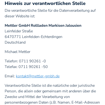
Hinweis zur verantwortlichen Stelle
Fenster
Die verantwortliche Stelle für die Datenverarbeitung auf
dieser Website ist:
Garagentore
Mettler GmbH Rollladen Markisen Jalousien
Leinfelder Straße
Rollladen
6470771 Leinfelden-Echterdingen
Deutschland
Michael Mettler
Rollladen
Telefon: 0711 90261 -0
Telefax: 0711 90261 -50
Email:
kontakt@mettler-gmbh.de
Schrägverschattung
Verantwortliche Stelle ist die natürliche oder juristische
Person, die allein oder gemeinsam mit anderen über die
Zwecke und Mittel der Verarbeitung von
Fensterladen
personenbezogenen Daten (z.B. Namen, E-Mail-Adressen