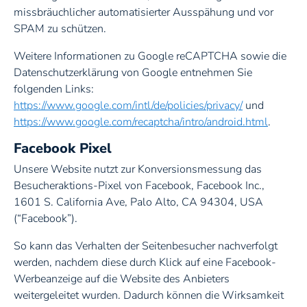
missbräuchlicher automatisierter Ausspähung und vor
SPAM zu schützen.
Weitere Informationen zu Google reCAPTCHA sowie die
Datenschutzerklärung von Google entnehmen Sie
folgenden Links:
https://www.google.com/intl/de/policies/privacy/
und
https://www.google.com/recaptcha/intro/android.html
.
Facebook Pixel
Unsere Website nutzt zur Konversionsmessung das
Besucheraktions-Pixel von Facebook, Facebook Inc.,
1601 S. California Ave, Palo Alto, CA 94304, USA
(“Facebook”).
So kann das Verhalten der Seitenbesucher nachverfolgt
werden, nachdem diese durch Klick auf eine Facebook-
Werbeanzeige auf die Website des Anbieters
weitergeleitet wurden. Dadurch können die Wirksamkeit