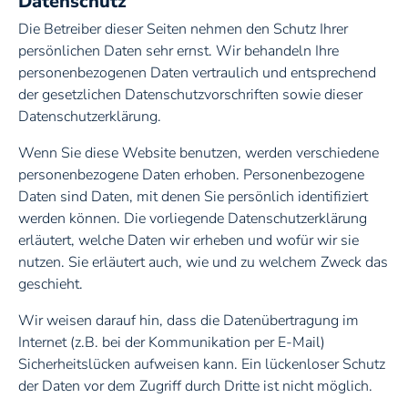
Datenschutz
Die Betreiber dieser Seiten nehmen den Schutz Ihrer
persönlichen Daten sehr ernst. Wir behandeln Ihre
personenbezogenen Daten vertraulich und entsprechend
Terrassendach aus Glas
der gesetzlichen Datenschutzvorschriften sowie dieser
Datenschutzerklärung.
Wenn Sie diese Website benutzen, werden verschiedene
personenbezogene Daten erhoben. Personenbezogene
Daten sind Daten, mit denen Sie persönlich identifiziert
werden können. Die vorliegende Datenschutzerklärung
Textiles Terrassendach
erläutert, welche Daten wir erheben und wofür wir sie
nutzen. Sie erläutert auch, wie und zu welchem Zweck das
Haustüren & Fenster
geschieht.
Wir weisen darauf hin, dass die Datenübertragung im
Internet (z.B. bei der Kommunikation per E-Mail)
Haustüren
Sicherheitslücken aufweisen kann. Ein lückenloser Schutz
der Daten vor dem Zugriff durch Dritte ist nicht möglich.