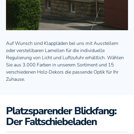
Fliegengitter
Gartenmöbel
Auf Wunsch sind Klappläden bei uns mit Ausstellern
Energie sparen
oder verstellbaren Lamellen für die individuelle
Regulierung von Licht und Luftzufuhr erhältlich. Wählen
Steuerungstechnik
Sie aus 3.000 Farben in unserem Sortiment und 15
verschiedenen Holz-Dekors die passende Optik für Ihr
Zuhause.
Gastronomie
Platzsparender Blickfang:
Der Faltschiebeladen