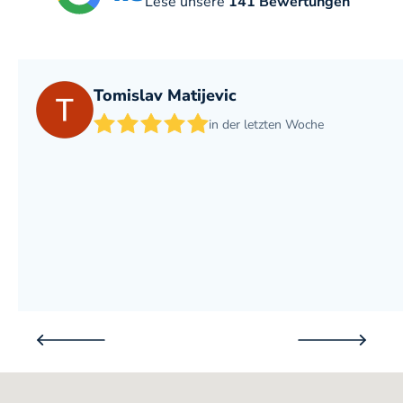
Lese unsere
141 Bewertungen
Tomislav Matijevic
in der letzten Woche