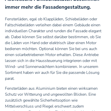
immer mehr die Fassadengestaltung.
Sonnenschirme
Fensterläden, egal ob Klappläden, Schiebeläden oder
Faltschiebeläden verleihen dabei einem Gebäude einen
individuellen Charakter und runden die Fassade elegant
ab. Dabei können Sie selbst darüber bestimmen, ob Sie
die Läden von Hand oder elektrisch über einen Motor
Sonnensegel
bedienen möchten. Optional können Sie bei uns auch
einen solarbetriebenen Motor erhalten. Diese Antriebe
lassen sich in die Haussteuerung integrieren oder mit
Terrassendach
Wind- und Sonnenwächtern kombinieren. In unserem
Sortiment haben wir auch für Sie die passende Lösung
parat.
Fensterläden aus Aluminium bieten einen wirksamen
Lamellendach
Schutz vor Witterung und ungewollten Blicken. Eine
zusätzlich gewählte Sicherheitsoption wie
Mittelverschluss und Riegel erschwert zudem