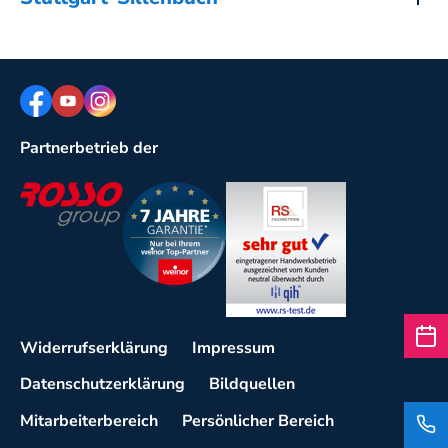
Facebook
Youtube
Instagram
Partnerbetrieb der
Rosso
Weinor 7 Jahre Garantie
QIH
Widerrufserklärung
Impressum
Datenschutzerklärung
Bildquellen
Mitarbeiterbereich
Persönlicher Bereich